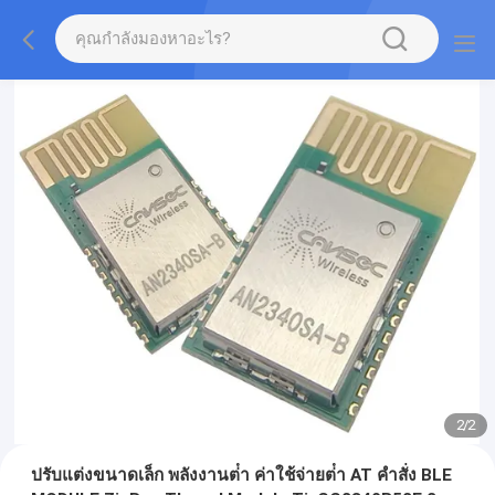
2
/
2
ปรับแต่งขนาดเล็ก พลังงานต่ํา ค่าใช้จ่ายต่ํา AT คําสั่ง BLE