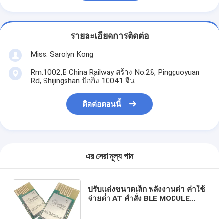
รายละเอียดการติดต่อ
Miss. Sarolyn Kong
Rm.1002,B China Railway สร้าง No.28, Pingguoyuan
Rd, Shijingshan ปักกิ่ง 10041 จีน
ติดต่อตอนนี้
এর সেরা মূল্য পান
ปรับแต่งขนาดเล็ก พลังงานต่ํา ค่าใช้
จ่ายต่ํา AT คําสั่ง BLE MODULE
ZigBee Thread Module Ti:
CC2340R52E 2 4ghz Bluetooth