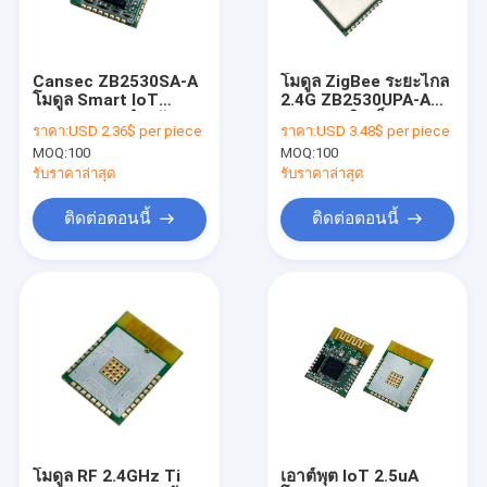
ทัวร์โรงงาน
ควบคุมคุณภาพ
Cansec ZB2530SA-A
โมดูล ZigBee ระยะไกล
โมดูล Smart IoT
2.4G ZB2530UPA-A
ติดต่อเรา
Zigbee Wifi สำหรับ
CC2530 ชิปเซ็ต FCC
ราคา:
USD 2.36$ per piece
ราคา:
USD 3.48$ per piece
Smart Lock
ได้รับการอนุมัติ
MOQ:
100
MOQ:
100
ข่าว
รับราคาล่าสุด
รับราคาล่าสุด
คดี
ติดต่อตอนนี้
ติดต่อตอนนี้
โมดูล IoT WiFi
โมดูลบลูทูธ
โมดูล LoRa
โมดูล Sub GHz
โมดูล RF 2.4GHz Ti
เอาต์พุต IoT 2.5uA