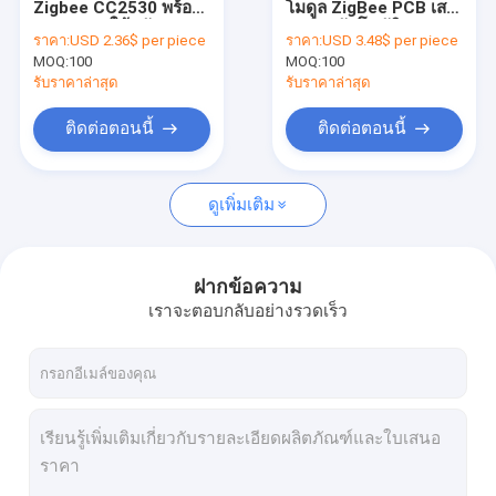
Zigbee CC2530 พร้อม
โมดูล ZigBee PCB เสา
โมดูล ZigBee
เสาอากาศใช้พลังงาน
อากาศอัตโนมัติ
ราคา:
USD 2.36$ per piece
ราคา:
USD 3.48$ per piece
ต่ำ
Cansec ZB2530UPA-
MOQ:
โมดูลโปรโตคอลหลายตัว
100
MOQ:
100
A
รับราคาล่าสุด
รับราคาล่าสุด
โมดูล RF นอร์ดิก
ติดต่อตอนนี้
ติดต่อตอนนี้
โมดูล TI RF
ดูเพิ่มเติม
โมดูล Semtech
IOT เกตเวย์
ฝากข้อความ
โซลูชั่น IoT ไร้สาย
เราจะตอบกลับอย่างรวดเร็ว