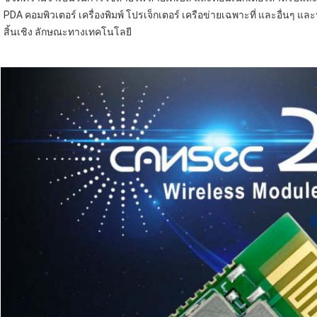
PDA คอมพิวเตอร์ เครื่องพิมพ์ โปรเจ็กเตอร์ เครือข่ายเฉพาะที่ และอื่นๆ แ
สิ้นเชิง ลักษณะทางเทคโนโลยี