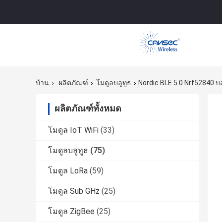
บ้าน
ผลิตภัณฑ์
โมดูลบลูทูธ
Nordic BLE 5.0 Nrf52840 บล
ผลิตภัณฑ์ทั้งหมด
โมดูล IoT WiFi
(33)
โมดูลบลูทูธ
(75)
โมดูล LoRa
(59)
โมดูล Sub GHz
(25)
โมดูล ZigBee
(25)