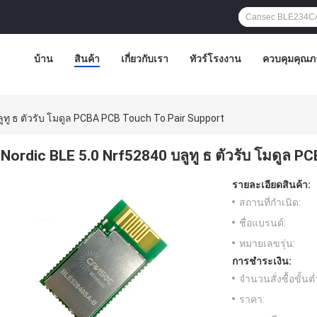
บ้าน
สินค้า
เกี่ยวกับเรา
ทัวร์โรงงาน
ควบคุมคุณภ
ูทู ธ ตัวรับ โมดูล PCBA PCB Touch To Pair Support
Nordic BLE 5.0 Nrf52840 บลูทู ธ ตัวรับ โมดูล 
รายละเอียดสินค้า:
สถานที่กำเนิด:
ชื่อแบรนด์:
หมายเลขรุ่น:
การชำระเงิน:
จำนวนสั่งซื้อขั้นต่
ราคา: