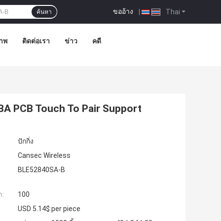
ขออ้าง
|
Thai
ค้นหา
าพ
ติดต่อเรา
ข่าว
คดี
PCBA PCB Touch To Pair Support
ปักกิ่ง
Cansec Wireless
BLE52840SA-B
ำ:
100
USD 5.14$ per piece