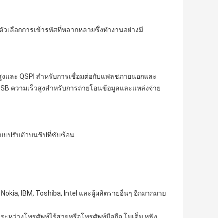
วเลือกการเข้ารหัสที่หลากหลายซึ่งทำงานอย่างมี
็วสูงและ QSPI สำหรับการเชื่อมต่อกับแฟลชภายนอกและ
SB ความเร็วสูงสำหรับการถ่ายโอนข้อมูลและแหล่งจ่าย
บปรับตัวบนชิปที่ซับซ้อน
okia, IBM, Toshiba, Intel และผู้ผลิตรายอื่นๆ อีกมากมาย
่างโทรศัพท์ไร้สายหรือโทรศัพท์มือถือ โมเด็ม หูฟัง 