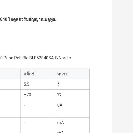
840 โมดูลตัวรับสัญญาณบลูทูธ
,
5.0 Pcba Pcb Ble BLE52840SA-B Nordic
แม็กซ์
หน่วย
5.5
วี
+70
℃
-
uA
-
mA