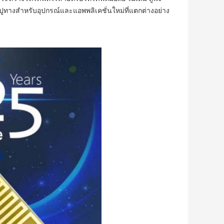
ละปูทางสำหรับอุปกรณ์และแอพพลิเคชั่นใหม่ที่แตกต่างอย่าง