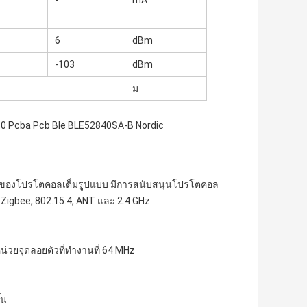
-
mA
6
dBm
-103
dBm
ม
5.0 Pcba Pcb Ble BLE52840SA-B Nordic
ของโปรโตคอลเต็มรูปแบบ 
มีการสนับสนุนโปรโตคอล
 Zigbee, 802.15.4, ANT และ 2.4 GHz
น่วยจุดลอยตัวที่ทำงานที่ 64 MHz
้น