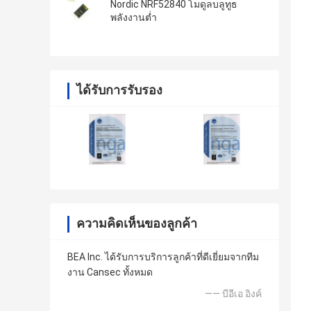
Nordic NRF52840 โมดูลบลูทูธ
พลังงานต่ำ
ได้รับการรับรอง
ความคิดเห็นของลูกค้า
BEA Inc. ได้รับการบริการลูกค้าที่ดีเยี่ยมจากทีม
งาน Cansec ทั้งหมด
—— บีอีเอ อิงค์