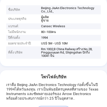
Beijing JiaAn Electronics Technology
ชื่อบริษัท
Co., Ltd.,
ผู้ผลิต
ประเภทธุรกิจ:
ผู้ขาย
แบรนด์:
Cansec Wireless
ไม่มีพนักงาน:
80~100คน
ปีที่ก่อตั้ง:
1994
ยอดขายประจำปี:
US$ 5M - US$ 10M
Rm.1002,B China Railway สร้าง No.28,
ที่ตั้ง บริษัท
Pingguoyuan Rd, Shijingshan ปักกิ่ง
10041 จีน
โพรไฟล์บริษัท
เราคือ Beijing JiaAn Electronics Technology ก่อตั้งขึ้นในปี
1994ไต้หวันลงทุน. เราเป็นพันธมิตรบุคคลที่สามของ Texas
Instruments และซัพพลายเออร์ของ Arrow Electronics
พร้อมด้วยประสบการณ์กว่า 25 ปีในอุตสาห...