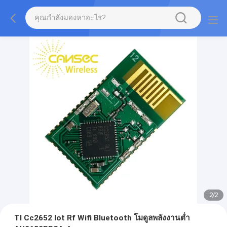
2
/
2
TI Cc2652 Iot Rf Wifi Bluetooth โมดูลพลังงานต่ำ