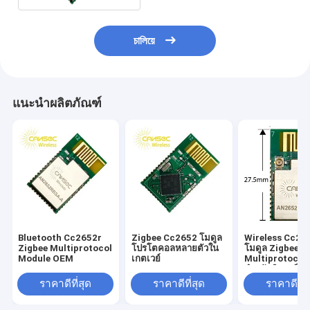
চালিয়ে
แนะนำผลิตภัณฑ์
Bluetooth Cc2652r
Zigbee Cc2652 โมดูล
Wireless Cc26
Zigbee Multiprotocol
โปรโตคอลหลายตัวใน
โมดูล Zigbee
Module OEM
เกตเวย์
Multiprotocol
สำหรับมิเตอร์ไฟ
ราคาดีที่สุด
ราคาดีที่สุด
ราคาดีที่ส