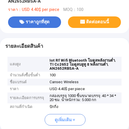
AN2652RBSA-A
ราคา：USD 4.40$ per piece
MOQ：100
ราคาถูกที่สุด
ติดต่อตอนนี้
รายละเอียดสินค้า
,
Iot Rf Wifi Bluetooth โมดูลพลังงานต่ำ
แสงสูง
,
TI Cc2652 โมดูลบลูทู ธ พลังงานต่ำ
AN2652RBSA-A
จำนวนสั่งซื้อขั้นต่ำ
100
ชื่อแบรนด์
Cansec Wireless
ราคา
USD 4.40$ per piece
กล่องบรรจุ 1000 ชิ้นขนาดบรรจุ: 40 * 34 *
รายละเอียดการบรรจุ
20 ซม. น้ำหนักรวม: 5.000 กก
สถานที่กำเนิด
ปักกิ่ง
ดูเพิ่มเติม