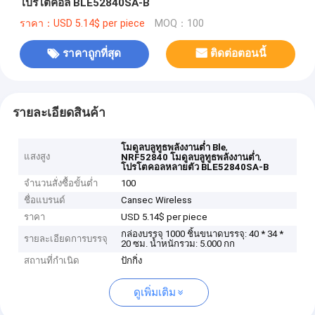
โปรโตคอล BLE52840SA-B
ราคา：USD 5.14$ per piece
MOQ：100
ราคาถูกที่สุด
ติดต่อตอนนี้
รายละเอียดสินค้า
,
โมดูลบลูทูธพลังงานต่ำ Ble
แสงสูง
,
NRF52840 โมดูลบลูทูธพลังงานต่ำ
โปรโตคอลหลายตัว BLE52840SA-B
จำนวนสั่งซื้อขั้นต่ำ
100
ชื่อแบรนด์
Cansec Wireless
ราคา
USD 5.14$ per piece
กล่องบรรจุ 1000 ชิ้นขนาดบรรจุ: 40 * 34 *
รายละเอียดการบรรจุ
20 ซม. น้ำหนักรวม: 5.000 กก
สถานที่กำเนิด
ปักกิ่ง
ดูเพิ่มเติม